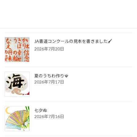
🍀書写技能検定 合格おめでとう❗️🍀
2026年7月20日
JA書道コンクールの見本を書きました🖌️
2026年7月20日
夏のうちわ作り🪭
2026年7月17日
七夕🎋
2026年7月16日