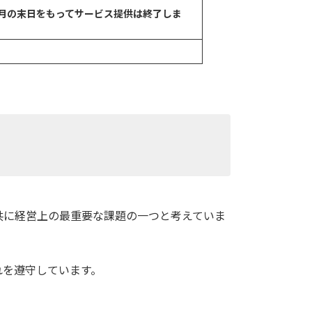
月の末日をもってサービス提供は終了しま
共に経営上の最重要な課題の一つと考えていま
れを遵守しています。