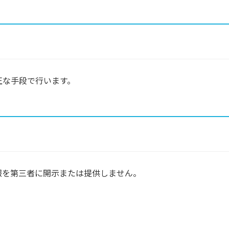
正な手段で行います。
報を第三者に開示または提供しません。