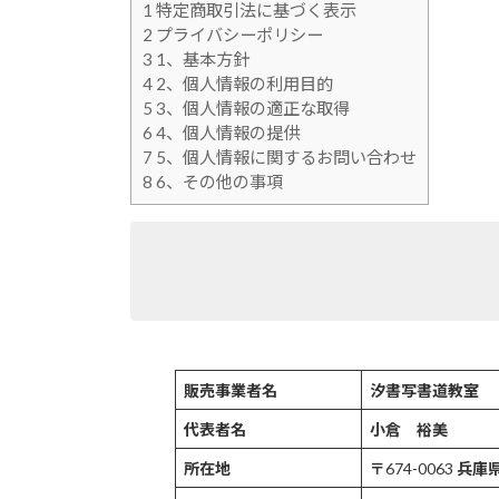
1
特定商取引法に基づく表示
2
プライバシーポリシー
3
1、基本方針
4
2、個人情報の利用目的
5
3、個人情報の適正な取得
6
4、個人情報の提供
7
5、個人情報に関するお問い合わせ
8
6、その他の事項
販売事業者名
汐書写書道教室
代表者名
小倉
裕美
所在地
〒
674-0063
兵庫