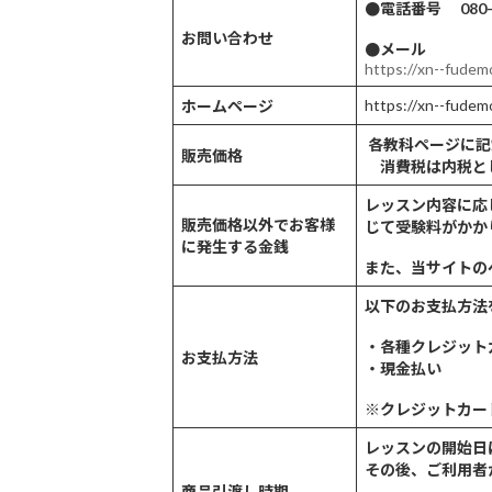
●電話番号 080-3
お問い合わせ
●
https://xn--fudem
https://xn--fudem
ホーム
ページ
各教科
販売価格
消費税は内税と
レッスン内容に応
販売価格以外でお客様
じて受
に発生する金銭
また、当サイトの
以下のお支払方法
・各種クレジット
お支払方法
・現金払い
※クレジットカー
レッスンの開始日
その後、ご利用者
商品引渡し
時期