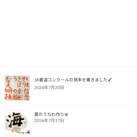
お知らせ
最近の投稿
🍀書写技能検定 合格おめでとう❗️🍀
2026年7月20日
JA書道コンクールの見本を書きました🖌️
2026年7月20日
夏のうちわ作り🪭
2026年7月17日