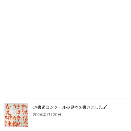
カテゴリー
お知らせ
最近の投稿
🍀書写技能検定 合格おめでとう❗️🍀
2026年7月20日
JA書道コンクールの見本を書きました🖌️
2026年7月20日