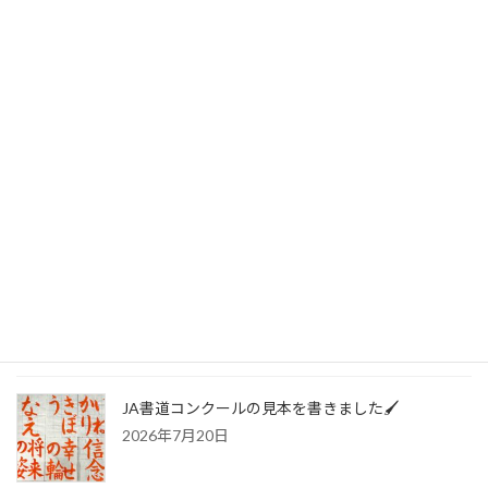
カテゴリー
お知らせ
最近の投稿
🍀書写技能検定 合格おめでとう❗️🍀
2026年7月20日
JA書道コンクールの見本を書きました🖌️
2026年7月20日